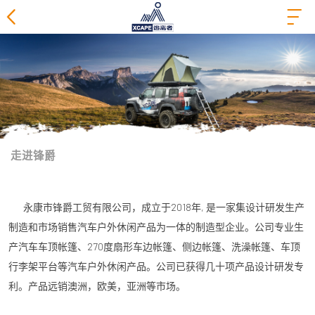
走进锋爵
永康市锋爵工贸有限公司，成立于2018年, 是一家集设计研发生产
制造和市场销售汽车户外休闲产品为一体的制造型企业。公司专业生
产汽车车顶帐篷、270度扇形车边帐篷、侧边帐篷、洗澡帐篷、车顶
行李架平台等汽车户外休闲产品。公司已获得几十项产品设计研发专
利。产品远销澳洲
，
欧美，亚洲等市场。