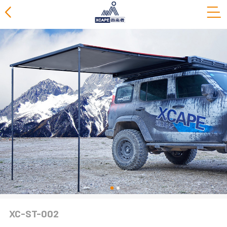
产品展示
车顶帐篷系列
270°侧帐篷系列
侧帐篷系列
房车遮阳棚系列
洗澡帐篷系列
天幕桌椅
车顶行李架
XC-ST-002